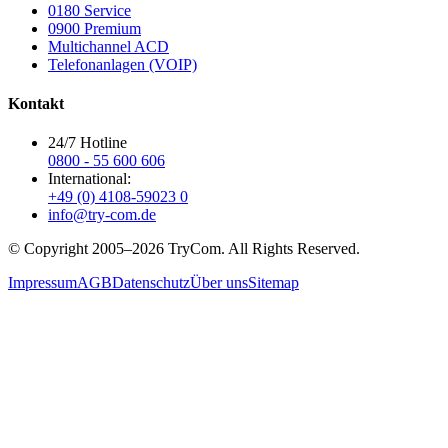
0180 Service
0900 Premium
Multichannel ACD
Telefonanlagen (VOIP)
Kontakt
24/7 Hotline
0800 - 55 600 606
International:
+49 (0) 4108-59023 0
info@try-com.de
© Copyright 2005–
2026
TryCom. All Rights Reserved.
Impressum
AGB
Datenschutz
Über uns
Sitemap